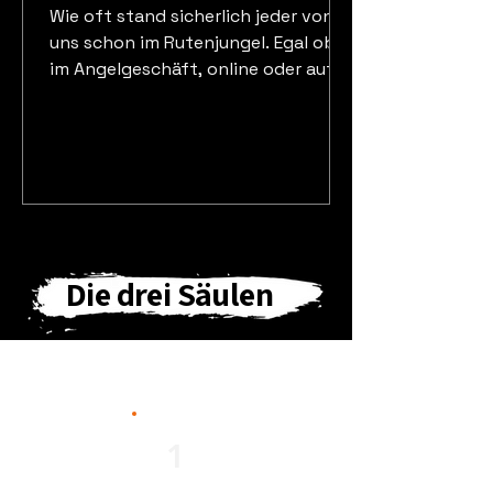
Wie oft stand sicherlich jeder von
uns schon im Rutenjungel. Egal ob
im Angelgeschäft, online oder auf
Messen. Reichlich Auswahl in
punkto D
Die drei Säulen
1