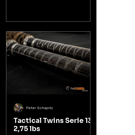
Peter Schapitz
Tactical Twins Serie 13´
2,75 lbs