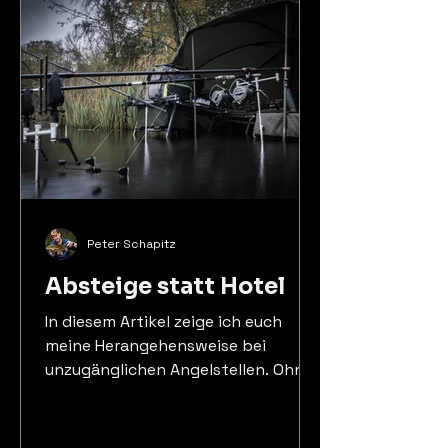
Peter Schapitz
Absteige statt Hotel
In diesem Artikel zeige ich euch
meine Herangehensweise bei
unzugänglichen Angelstellen. Ohne
Boot und Co. Einfach direkt aus dem
Wasser gefischt. Neugierig? Dann
schau rein....