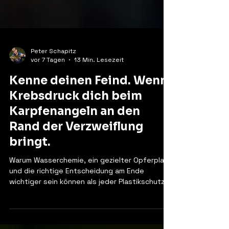
Peter Schapitz
vor 7 Tagen
13 Min. Lesezeit
Kenne deinen Feind. Wenn
Krebsdruck dich beim
Karpfenangeln an den
Rand der Verzweiflung
bringt.
Warum Wasserchemie, ein gezielter Opferplatz
und die richtige Entscheidung am Ende
wichtiger sein können als jeder Plastikschutz
am Haken. Wie ich mit Krebsdruck beim