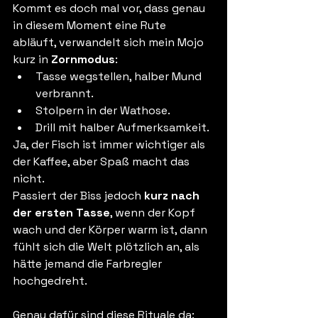
Kommt es doch mal vor, dass genau 
in diesem Moment eine Rute 
abläuft, verwandelt sich mein Mojo 
kurz in 
Zornmodus
:
Tasse wegstellen, halber Mund 
verbrannt.
Stolpern in der Wathose.
Drill mit halber Aufmerksamkeit.
Ja, der Fisch ist immer wichtiger als 
der Kaffee, aber Spaß macht das 
nicht.
Passiert der Biss jedoch 
kurz nach 
der ersten Tasse
, wenn der Kopf 
wach und der Körper warm ist, dann 
fühlt sich die Welt plötzlich an, als 
hätte jemand die Farbregler 
hochgedreht.
Genau dafür sind diese Rituale da: