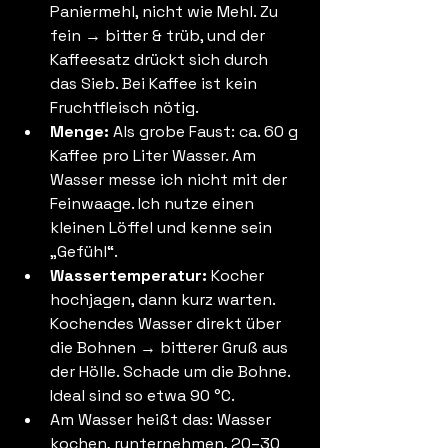
Paniermehl, nicht wie Mehl. Zu 
fein → bitter & trüb, und der 
Kaffeesatz drückt sich durch 
das Sieb. Bei Kaffee ist kein 
Fruchtfleisch nötig. 
Menge: 
Als grobe Faust: ca. 60 g 
Kaffee pro Liter Wasser. Am 
Wasser messe ich nicht mit der 
Feinwaage. Ich nutze einen 
kleinen Löffel und kenne sein 
„Gefühl“.
Wassertemperatur: 
Kocher 
hochjagen, dann kurz warten. 
Kochendes Wasser direkt über 
die Bohnen → bitterer Gruß aus 
der Hölle. Schade um die Bohne.
Ideal sind so etwa 90 °C. 
Am Wasser heißt das: Wasser 
kochen, runternehmen, 20–30 