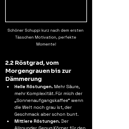
Schöner Schuppi kurz nach dem ersten 
Tässchen Motivation, perfekte 
Momente!
2.2 Röstgrad, vom 
Morgengrauen bis zur 
Dämmerung
Helle Röstungen. 
Mehr Säure, 
mehr Komplexität. Für mich der 
„Sonnenaufgangskaffee“ wenn 
die Welt noch grau ist, der 
Geschmack aber schon bunt.
Mittlere Röstungen. 
Der 
Allrounder. Genug Körper für den 