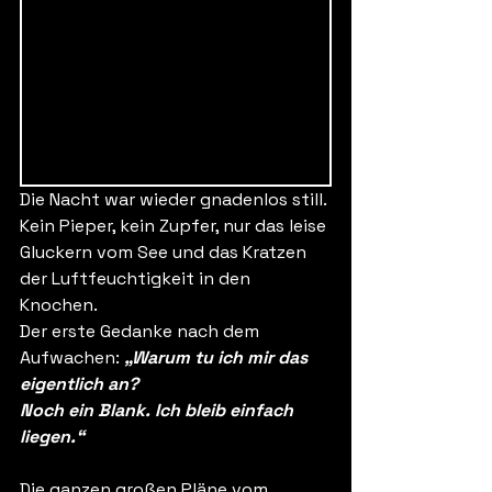
Die Nacht war wieder gnadenlos still. 
Kein Pieper, kein Zupfer, nur das leise 
Gluckern vom See und das Kratzen 
der Luftfeuchtigkeit in den 
Knochen.
Der erste Gedanke nach dem 
Aufwachen: 
„Warum tu ich mir das 
eigentlich an? 
Noch ein Blank. Ich bleib einfach 
liegen.“
Die ganzen großen Pläne vom 