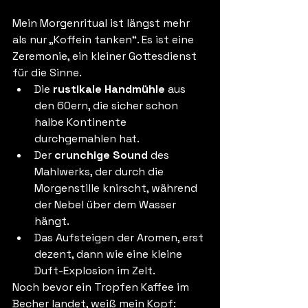
Mein Morgenritual ist längst mehr 
als nur „Koffein tanken“. Es ist eine 
Zeremonie, ein kleiner Gottesdienst 
für die Sinne.
Die 
rustikale Handmühle
 aus 
den 60ern, die sicher schon 
halbe Kontinente 
durchgemahlen hat.
Der 
crunchige Sound
 des 
Mahlwerks, der durch die 
Morgenstille knirscht, während 
der Nebel über dem Wasser 
hängt.
Das Aufsteigen der Aromen, erst 
dezent, dann wie eine kleine 
Duft-Explosion im Zelt.
Noch bevor ein Tropfen Kaffee im 
Becher landet, weiß mein Kopf: 