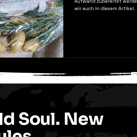
Aufwand zubereitet werden
wir euch in diesem Artikel.
ld Soul. New
ules.