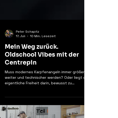
Peter Schapitz
17. Juli
10 Min. Lesezeit
Mein Weg zurück.
Oldschool Vibes mit der
Centrepin
Muss modernes Karpfenangeln immer größer,
weiter und technischer werden? Oder liegt die
eigentliche Freiheit darin, bewusst zu
reduzieren? Dieser Artikel beschreibt meinen
Weg zurück zur Centrepin – nicht als