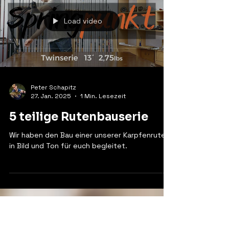
nostalgische Flucht, sondern als moderne
Entscheidung für mehr Nähe, mehr Gefühl und
mehr Angeln.
Load video
Peter Schapitz
27. Jan. 2025
1 Min. Lesezeit
5 teilige Rutenbauserie
Wir haben den Bau einer unserer Karpfenruten
in Bild und Ton für euch begleitet.